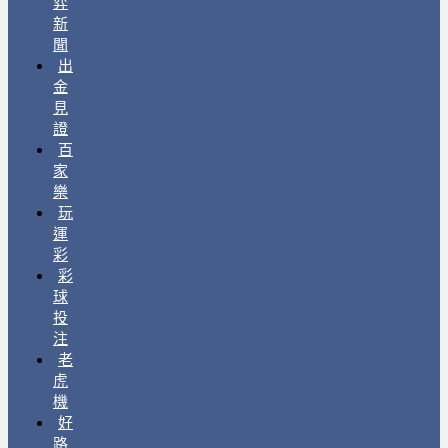
弈
新
聞
出
金
見
證
百
家
樂
玩
運
彩
彩
球
投
注
老
虎
機
好
路