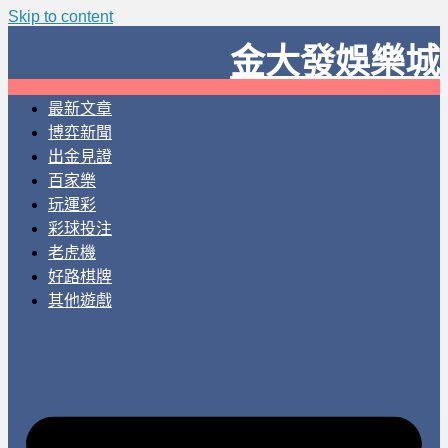
Skip to content
金大發娛樂城
最新文章
博弈新聞
出金見證
百家樂
玩運彩
彩球投注
老虎機
好路棋牌
其他遊戲