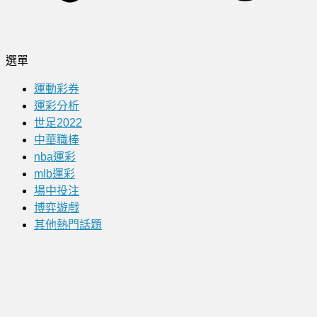
選單
運動彩券
運彩分析
世足2022
中華職棒
nba運彩
mlb運彩
場中投注
博弈遊戲
其他熱門話題