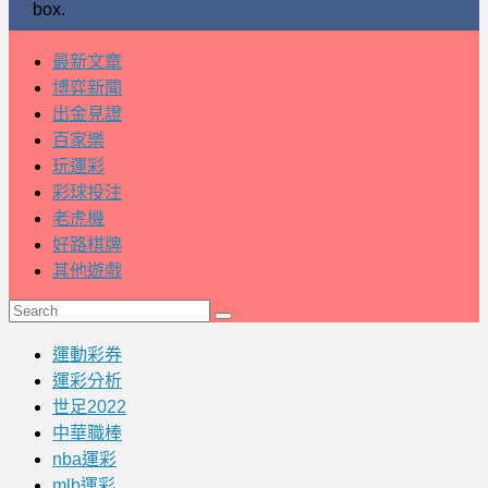
box.
最新文章
博弈新聞
出金見證
百家樂
玩運彩
彩球投注
老虎機
好路棋牌
其他遊戲
運動彩券
運彩分析
世足2022
中華職棒
nba運彩
mlb運彩