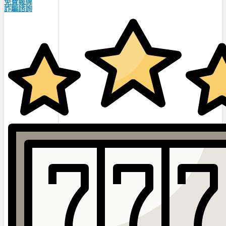
免費報牌
詐騙諮詢