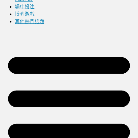
場中投注
博弈遊戲
其他熱門話題