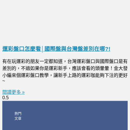
運彩盤口怎麼看│國際盤與台灣盤差別在哪?!
有在玩運彩的朋友一定都知道，台灣運彩盤口與國際盤口是有
差別的，不過如果你是運彩新手，應該會看的頭暈暈！金大發
小編來個運彩盤口教學，讓新手上路的運彩咖能夠下注的更好
~
閱讀更多 »
熱門
文章