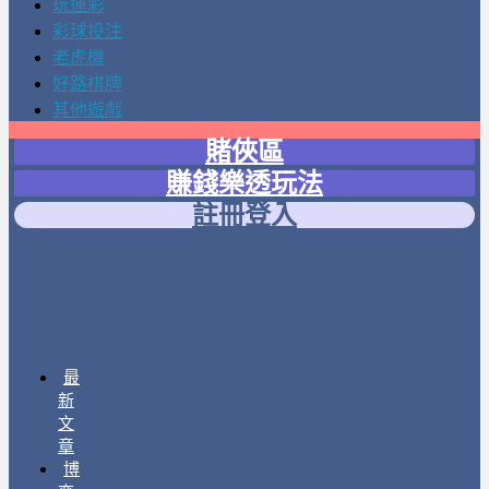
玩運彩
彩球投注
老虎機
好路棋牌
其他遊戲
賭俠區
賺錢樂透玩法
註冊登入
最
新
文
章
博