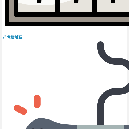
老虎機試玩