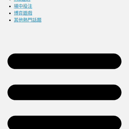
場中投注
博弈遊戲
其他熱門話題