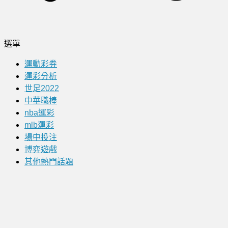
選單
運動彩券
運彩分析
世足2022
中華職棒
nba運彩
mlb運彩
場中投注
博弈遊戲
其他熱門話題