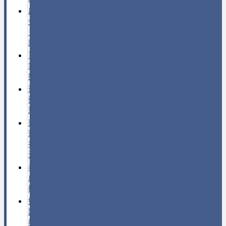
出
金
見
證
百
家
樂
玩
運
彩
彩
球
投
注
老
虎
機
好
路
棋