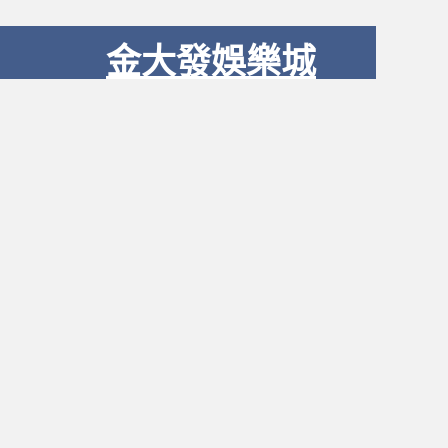
金大發娛樂城