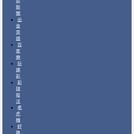
弈
新
聞
出
金
見
證
百
家
樂
玩
運
彩
彩
球
投
注
老
虎
機
好
路