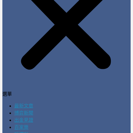
選單
最新文章
博弈新聞
出金見證
百家樂