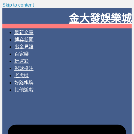
Skip to content
金大發娛樂城
最新文章
博弈新聞
出金見證
百家樂
玩運彩
彩球投注
老虎機
好路棋牌
其他遊戲