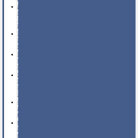
出
金
見
證
百
家
樂
玩
運
彩
彩
球
投
注
老
虎
機
好
路
棋