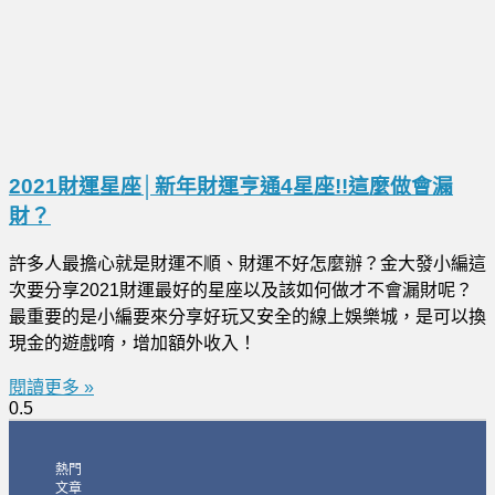
2021財運星座│新年財運亨通4星座!!這麼做會漏
財？
許多人最擔心就是財運不順、財運不好怎麼辦？金大發小編這
次要分享2021財運最好的星座以及該如何做才不會漏財呢？
最重要的是小編要來分享好玩又安全的線上娛樂城，是可以換
現金的遊戲唷，增加額外收入！
閱讀更多 »
熱門
文章