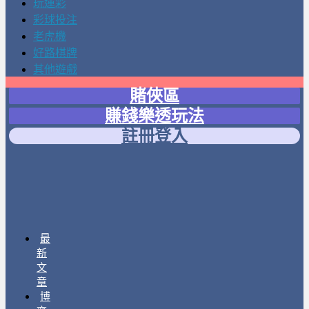
玩運彩
彩球投注
老虎機
好路棋牌
其他遊戲
賭俠區
賺錢樂透玩法
註冊登入
最
新
文
章
博