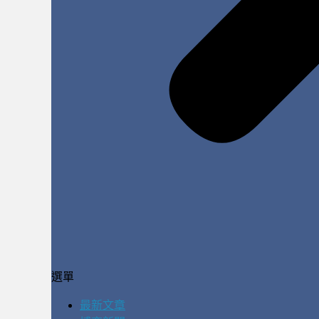
選單
最新文章