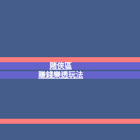
賭俠區
賺錢樂透玩法