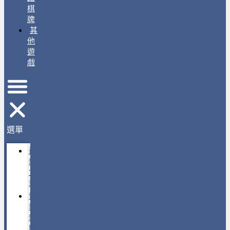
棋
牌
其
他
遊
戲
選單
最
新
文
章
博
弈
新
聞