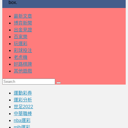
box.
最新文章
博弈新聞
出金見證
百家樂
玩運彩
彩球投注
老虎機
好路棋牌
其他遊戲
運動彩券
運彩分析
世足2022
中華職棒
nba運彩
mlb運彩