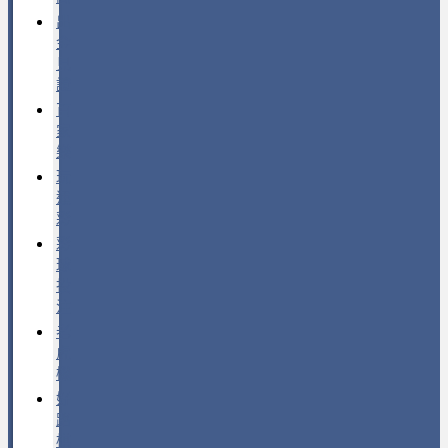
出
金
見
證
百
家
樂
玩
運
彩
彩
球
投
注
老
虎
機
好
路
棋