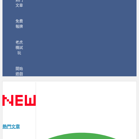
熱門
文章
免費
報牌
老虎
機試
玩
開始
遊戲
熱門文章