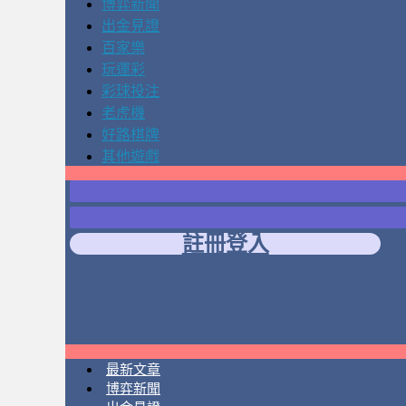
博弈新聞
出金見證
百家樂
玩運彩
彩球投注
老虎機
好路棋牌
其他遊戲
註冊登入
最新文章
博弈新聞