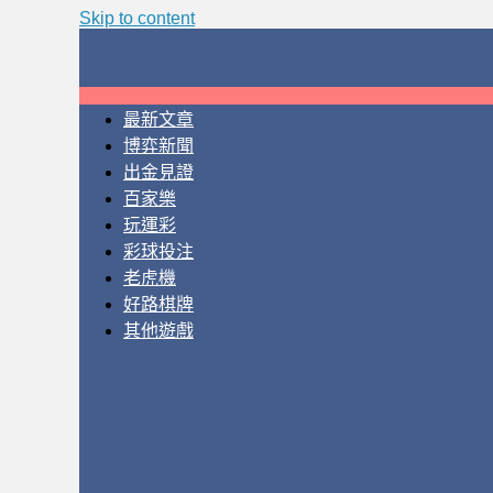
Skip to content
最新文章
博弈新聞
出金見證
百家樂
玩運彩
彩球投注
老虎機
好路棋牌
其他遊戲