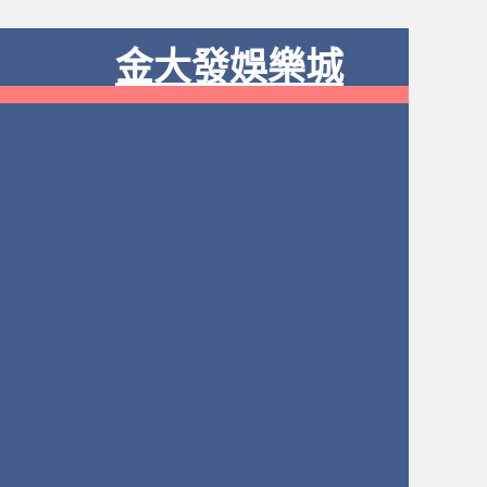
金大發娛樂城