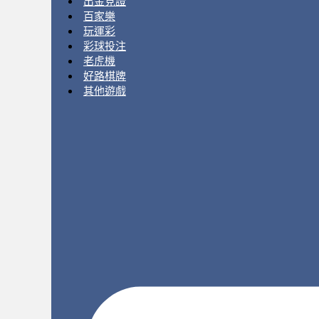
出金見證
百家樂
玩運彩
彩球投注
老虎機
好路棋牌
其他遊戲