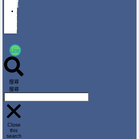
牌
其
他
遊
戲
Line
搜尋
搜尋
Close
this
search