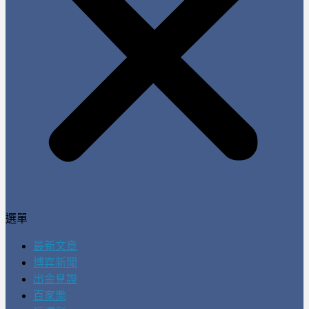
選單
最新文章
博弈新聞
出金見證
百家樂