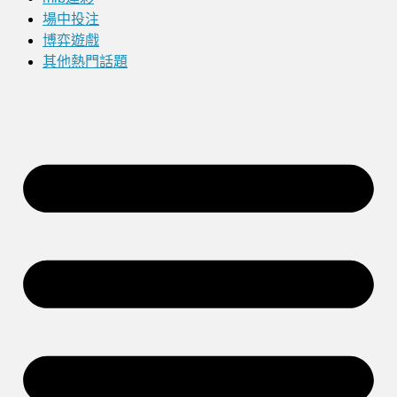
場中投注
博弈遊戲
其他熱門話題