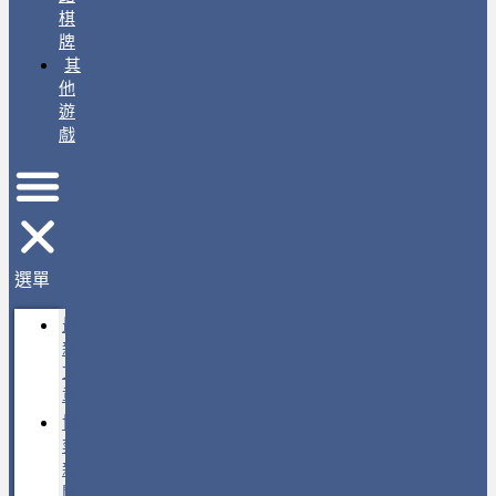
棋
牌
其
他
遊
戲
選單
最
新
文
章
博
弈
新
聞