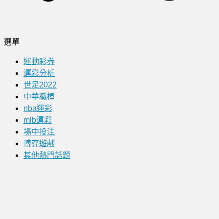
選單
運動彩券
運彩分析
世足2022
中華職棒
nba運彩
mlb運彩
場中投注
博弈遊戲
其他熱門話題