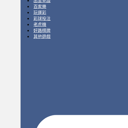
出金見證
百家樂
玩運彩
彩球投注
老虎機
好路棋牌
其他遊戲