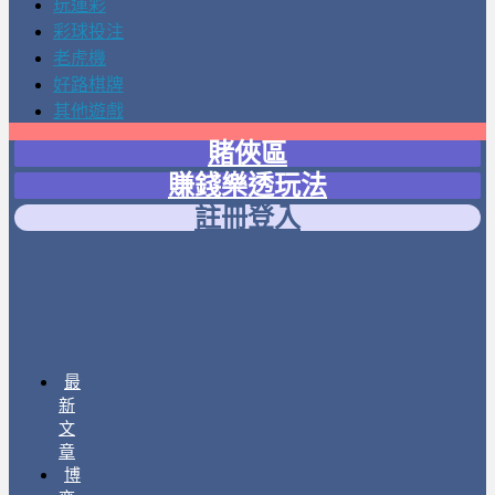
玩運彩
彩球投注
老虎機
好路棋牌
其他遊戲
賭俠區
賺錢樂透玩法
註冊登入
最
新
文
章
博