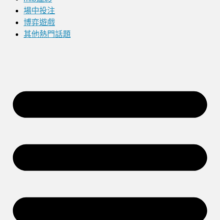
場中投注
博弈遊戲
其他熱門話題