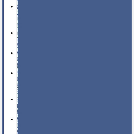
出
金
見
證
百
家
樂
玩
運
彩
彩
球
投
注
老
虎
機
好
路
棋