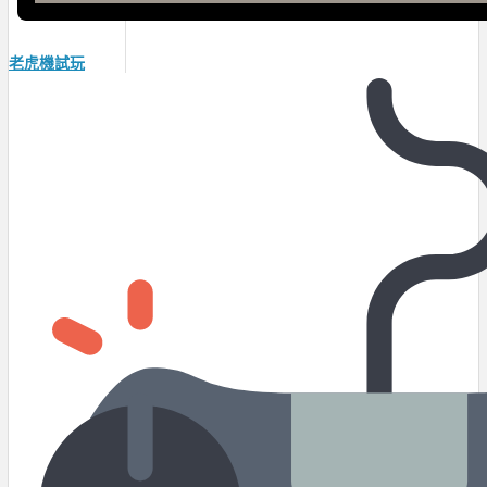
老虎機試玩