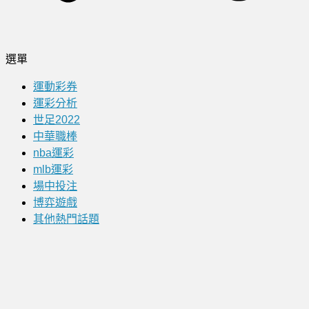
選單
運動彩券
運彩分析
世足2022
中華職棒
nba運彩
mlb運彩
場中投注
博弈遊戲
其他熱門話題