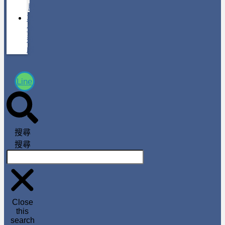
牌
其
他
遊
戲
Line
搜尋
搜尋
Close
this
search