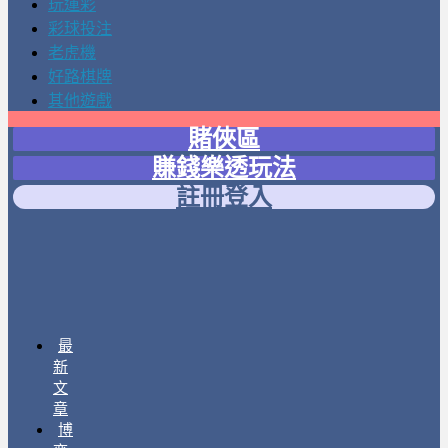
玩運彩
彩球投注
老虎機
好路棋牌
其他遊戲
賭俠區
賺錢樂透玩法
註冊登入
最
新
文
章
博