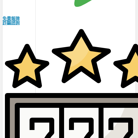
免費報牌
詐騙諮詢