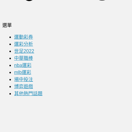
選單
運動彩券
運彩分析
世足2022
中華職棒
nba運彩
mlb運彩
場中投注
博弈遊戲
其他熱門話題