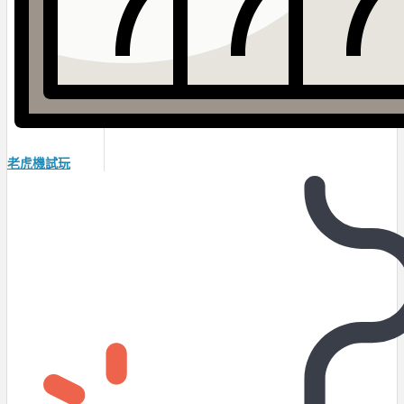
老虎機試玩