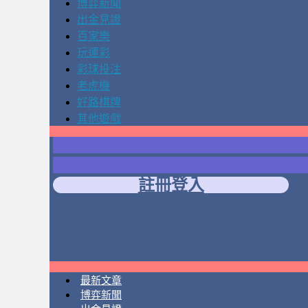
博弈新聞
出金見證
百家樂
玩運彩
彩球投注
老虎機
好路棋牌
其他遊戲
註冊登入
最新文章
博弈新聞