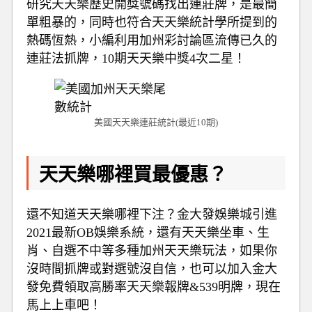
研究天天樂歷史開獎號碼找出連莊牌，是最簡
單粗暴的，同時也符合天天樂統計學所提到的
熱碼恆熱，小編利用加州彩討論區流傳已久的
連莊法抓牌，10期天天樂中獎4次二星！
美國天天樂連莊統計(最近10期)
天天樂哪裡買最優惠？
還不知道天天樂哪裡下注？金大發娛樂城引進
2021最新OB娛樂系統，還有天天樂坐車、生
肖、自選不中等多種加州天天樂玩法，如果你
沒時間抓牌或對選號沒自信，也可以加入金大
發免費領取高勝率天天樂報牌&539明牌，現在
馬上上車吧！