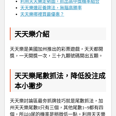
利用天天樂走勢圖，抓出高中獎機率組合
天天樂連莊養牌法，無腦高勝率
天天樂哪裡買最優惠？
天天樂介紹
天天樂是美國加州推出的彩票遊戲，天天都開
獎，一天開獎一次，三十九顆號碼開出五顆。
天天樂尾數抓法
，降低投注成
本小撇步
天天樂討論區最夯抓牌技巧就是尾數抓法，加
州天天樂尾數0只有三個，其他尾數1~9都有四
個，所以0尾的機率是稍微低一點。利用天天樂