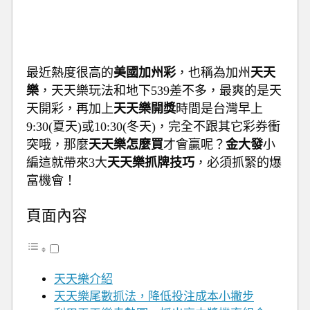
最近熱度很高的
美國加州彩
，也稱為加州
天天
樂
，天天樂玩法和地下539差不多，最爽的是天
天開彩，再加上
天天樂開獎
時間是台灣早上
9:30(夏天)或10:30(冬天)，完全不跟其它彩券衝
突哦，那麼
天天樂怎麼買
才會贏呢？
金大發
小
編這就帶來3大
天天樂抓牌技巧
，必須抓緊的爆
富機會！
頁面內容
天天樂介紹
天天樂尾數抓法，降低投注成本小撇步