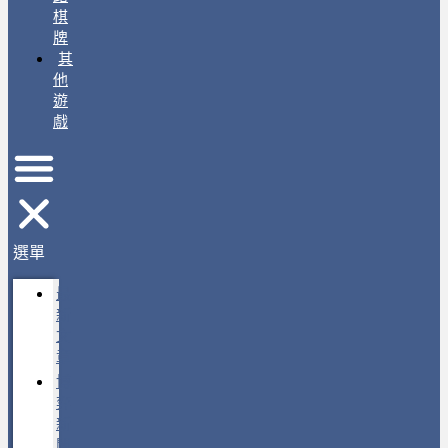
棋
牌
其
他
遊
戲
選單
最
新
文
章
博
弈
新
聞