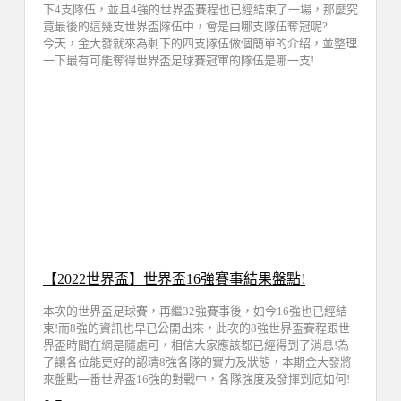
下4支隊伍，並且4強的世界盃賽程也已經結束了一場，那麼究
竟最後的這幾支世界盃隊伍中，會是由哪支隊伍奪冠呢?
今天，金大發就來為剩下的四支隊伍做個簡單的介紹，並整理
一下最有可能奪得世界盃足球賽冠軍的隊伍是哪一支!
【2022世界盃】世界盃16強賽事結果盤點!
本次的世界盃足球賽，再繼32強賽事後，如今16強也已經結
束!而8強的資訊也早已公開出來，此次的8強世界盃賽程跟世
界盃時間在網是隨處可，相信大家應該都已經得到了消息!為
了讓各位能更好的認清8強各隊的實力及狀態，本期金大發將
來盤點一番世界盃16強的對戰中，各隊強度及發揮到底如何!