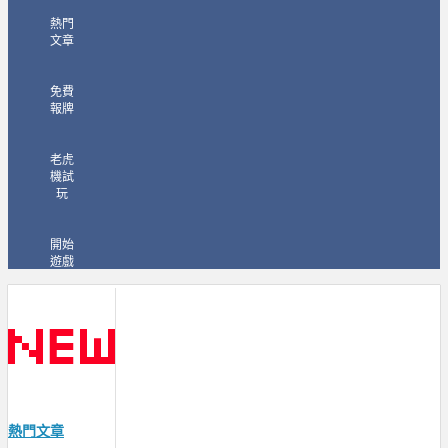
熱門
文章
免費
報牌
老虎
機試
玩
開始
遊戲
熱門文章