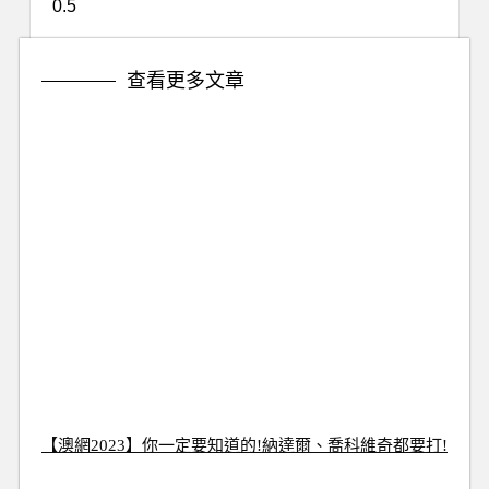
查看更多文章
【澳網2023】你一定要知道的!納達爾、喬科維奇都要打!