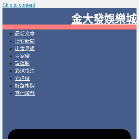
Skip to content
金大發娛樂城
最新文章
博弈新聞
出金見證
百家樂
玩運彩
彩球投注
老虎機
好路棋牌
其他遊戲