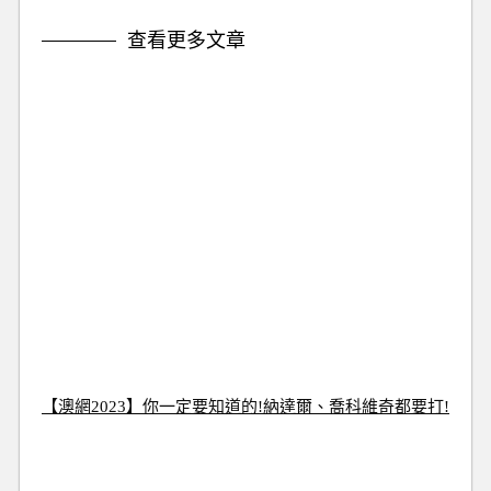
查看更多文章
【澳網2023】你一定要知道的!納達爾、喬科維奇都要打!