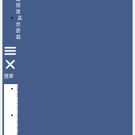
棋
牌
其
他
遊
戲
選單
最
新
文
章
博
弈
新
聞