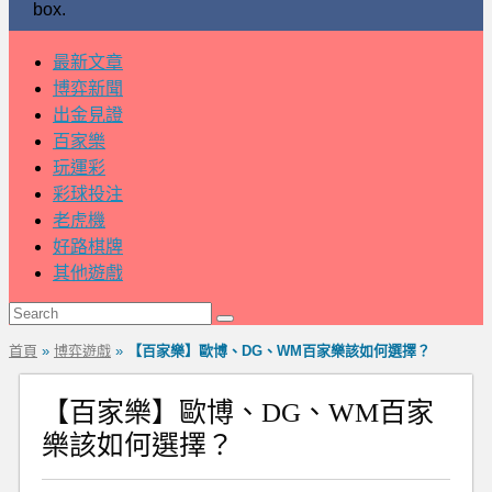
box.
最新文章
博弈新聞
出金見證
百家樂
玩運彩
彩球投注
老虎機
好路棋牌
其他遊戲
首頁
»
博弈遊戲
»
【百家樂】歐博、DG、WM百家樂該如何選擇？
【百家樂】歐博、DG、WM百家
樂該如何選擇？