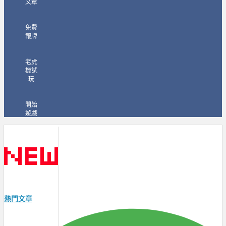
文章
免費
報牌
老虎
機試
玩
開始
遊戲
熱門文章