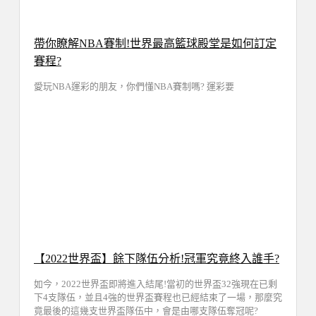
帶你瞭解NBA賽制!世界最高籃球殿堂是如何訂定
賽程?
愛玩NBA運彩的朋友，你們懂NBA賽制嗎? 運彩要
【2022世界盃】餘下隊伍分析!冠軍究竟終入誰手?
如今，2022世界盃即將進入結尾!當初的世界盃32強現在已剩
下4支隊伍，並且4強的世界盃賽程也已經結束了一場，那麼究
竟最後的這幾支世界盃隊伍中，會是由哪支隊伍奪冠呢?