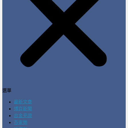
選單
最新文章
博弈新聞
出金見證
百家樂