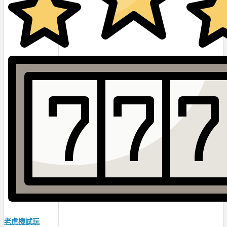
老虎機試玩