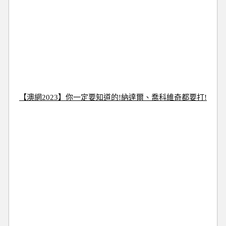
【澳網2023】你一定要知道的!納達爾、喬科維奇都要打!