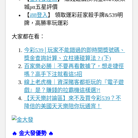
城ptt五星評價
【
i88登入
】 領取運彩莊家殺手牌&539明
牌，高勝率玩運彩
大家都在看：
今彩539│玩家不能錯過的即時開獎號碼、
獎金查詢計算、立柱連碰算法 ? (下)
百家樂必勝｜不要再看數據了，想走捷徑
嗎？高手下注就看這5招
線上老虎機｜資深賭客都拒玩的『電子遊
戲』是？賺錢的拉霸機這樣選?!
【天天樂討論區】來不及買今彩539？不
降倍的美國天天樂陪你玩通宵！
🔥 金大發優勢 🔥