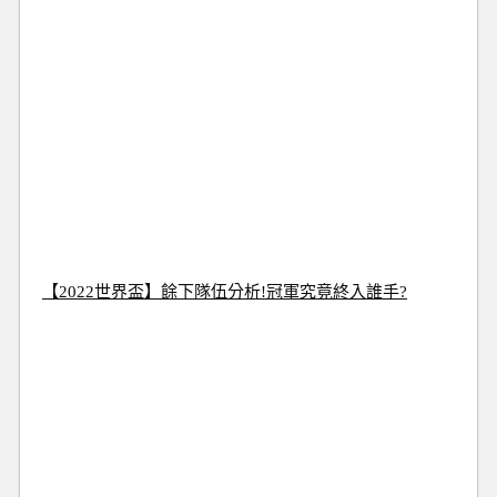
【2022世界盃】餘下隊伍分析!冠軍究竟終入誰手?