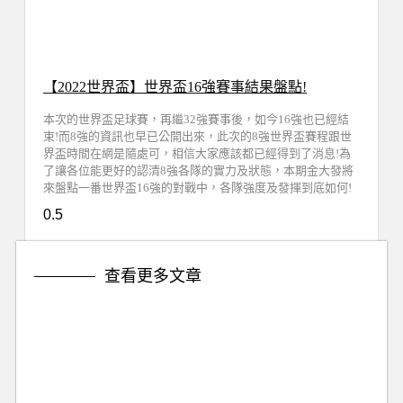
【2022世界盃】世界盃16強賽事結果盤點!
本次的世界盃足球賽，再繼32強賽事後，如今16強也已經結
束!而8強的資訊也早已公開出來，此次的8強世界盃賽程跟世
界盃時間在網是隨處可，相信大家應該都已經得到了消息!為
了讓各位能更好的認清8強各隊的實力及狀態，本期金大發將
來盤點一番世界盃16強的對戰中，各隊強度及發揮到底如何!
查看更多文章