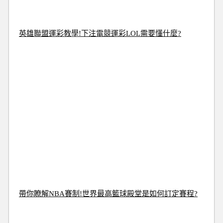
英雄聯盟運彩教學!下注電競運彩LOL需要懂什麼?
帶你瞭解NBA賽制!世界最高籃球殿堂是如何訂定賽程?