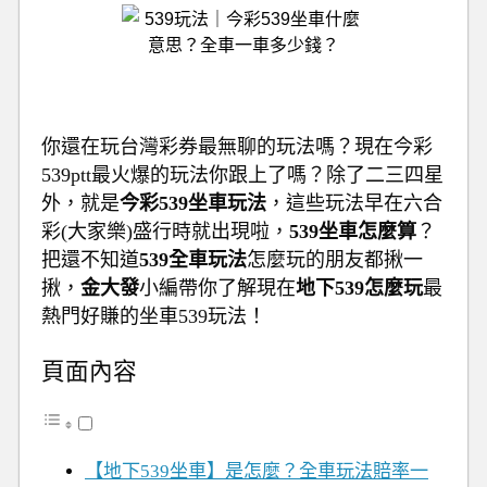
你還在玩台灣彩券最無聊的玩法嗎？現在今彩
539ptt最火爆的玩法你跟上了嗎？除了二三四星
外，就是
今彩539坐車玩法
，這些玩法早在六合
彩(大家樂)盛行時就出現啦，
539坐車怎麼算
？
把還不知道
539全車玩法
怎麼玩的朋友都揪一
揪，
金大發
小編帶你了解現在
地下539怎麼玩
最
熱門好賺的坐車539玩法！
頁面內容
【地下539坐車】是怎麼？全車玩法賠率一