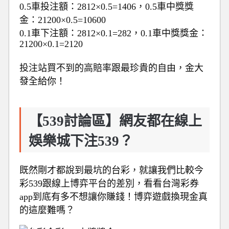
0.5車投注額：2812×0.5=1406，0.5車中獎獎
金：21200×0.5=10600
0.1車下注額：2812×0.1=282，0.1車中獎獎金：
21200×0.1=2120
投注站買不到的高賠率跟最珍貴的自由，金大
發全給你！
【539討論區】網友都在線上
娛樂城下注539？
既然剛才都說到最坑的台彩，就讓我們比較今
彩539跟線上博弈平台的差別，看看台灣彩券
app到底有多不想讓你賺錢！博弈遊戲換現金真
的這麼難嗎？