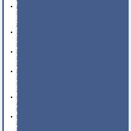
出
金
見
證
百
家
樂
玩
運
彩
彩
球
投
注
老
虎
機
好
路
棋