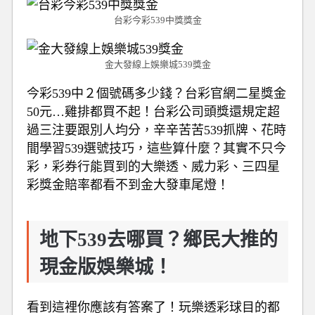
台彩今彩539中獎獎金
金大發線上娛樂城539獎金
今彩539中２個號碼多少錢？台彩官網二星獎金
50元…雞排都買不起！台彩公司頭獎還規定超
過三注要跟別人均分，辛辛苦苦539抓牌、花時
間學習539選號技巧，這些算什麼？其實不只今
彩，彩券行能買到的大樂透、威力彩、三四星
彩獎金賠率都看不到金大發車尾燈！
地下539去哪買？鄉民大推的
現金版娛樂城！
看到這裡你應該有答案了！玩樂透彩球目的都