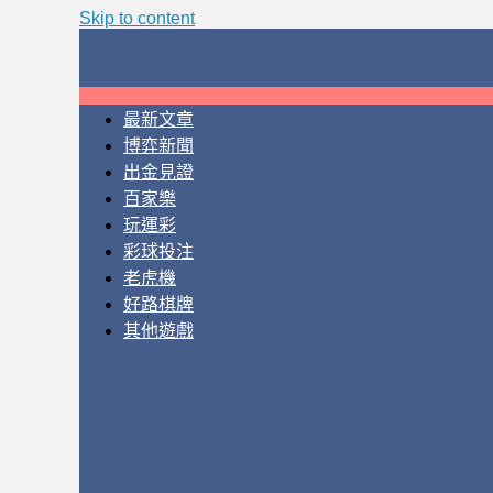
Skip to content
最新文章
博弈新聞
出金見證
百家樂
玩運彩
彩球投注
老虎機
好路棋牌
其他遊戲