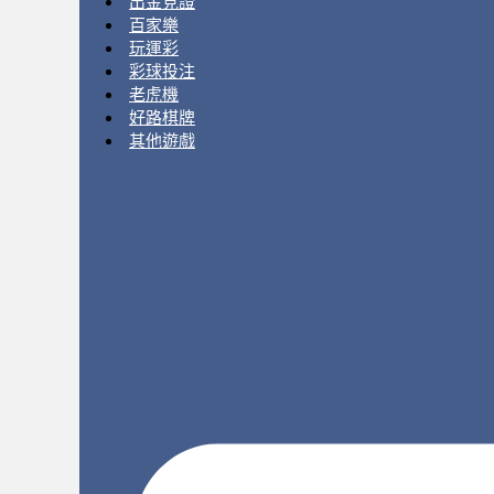
出金見證
百家樂
玩運彩
彩球投注
老虎機
好路棋牌
其他遊戲